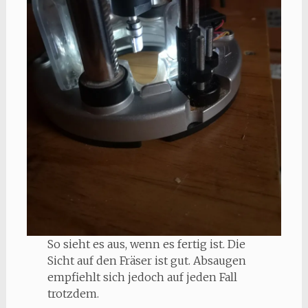
So sieht es aus, wenn es fertig ist. Die
Sicht auf den Fräser ist gut. Absaugen
empfiehlt sich jedoch auf jeden Fall
trotzdem.