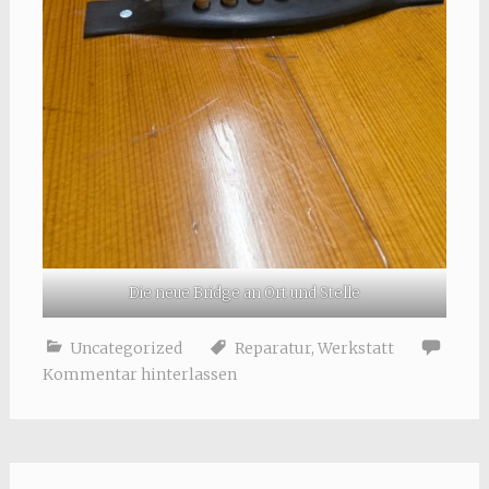
Die neue Bridge an Ort und Stelle
Uncategorized
Reparatur
,
Werkstatt
Kommentar hinterlassen