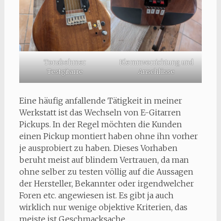
Tonabehmer
Klemmvorrichtung und
Testgitarre
Anschlüsse
Eine häufig anfallende Tätigkeit in meiner
Werkstatt ist das Wechseln von E-Gitarren
Pickups. In der Regel möchten die Kunden
einen Pickup montiert haben ohne ihn vorher
je ausprobiert zu haben. Dieses Vorhaben
beruht meist auf blindem Vertrauen, da man
ohne selber zu testen völlig auf die Aussagen
der Hersteller, Bekannter oder irgendwelcher
Foren etc. angewiesen ist. Es gibt ja auch
wirklich nur wenige objektive Kriterien, das
meiste ist Geschmacksache.