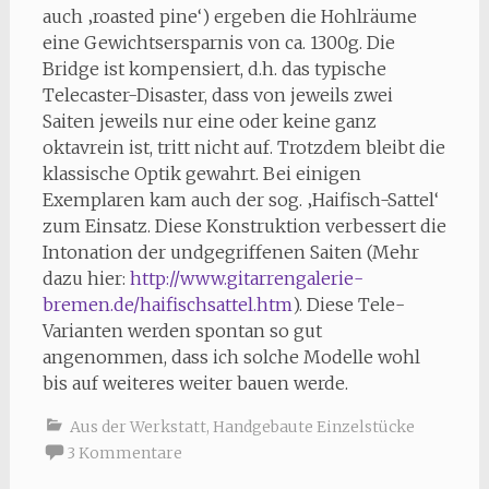
auch ‚roasted pine‘) ergeben die Hohlräume
eine Gewichtsersparnis von ca. 1300g. Die
Bridge ist kompensiert, d.h. das typische
Telecaster-Disaster, dass von jeweils zwei
Saiten jeweils nur eine oder keine ganz
oktavrein ist, tritt nicht auf. Trotzdem bleibt die
klassische Optik gewahrt. Bei einigen
Exemplaren kam auch der sog. ‚Haifisch-Sattel‘
zum Einsatz. Diese Konstruktion verbessert die
Intonation der undgegriffenen Saiten (Mehr
dazu hier:
http://www.gitarrengalerie-
bremen.de/haifischsattel.htm
). Diese Tele-
Varianten werden spontan so gut
angenommen, dass ich solche Modelle wohl
bis auf weiteres weiter bauen werde.
Aus der Werkstatt
,
Handgebaute Einzelstücke
3 Kommentare