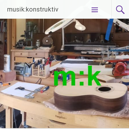
Zum
musik:konstruktiv
Inhalt
springen