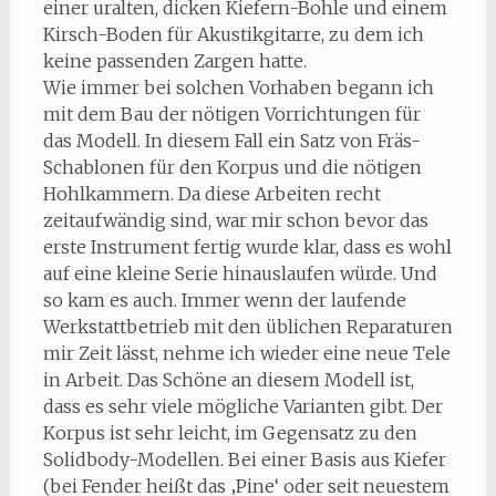
einer uralten, dicken Kiefern-Bohle und einem
Kirsch-Boden für Akustikgitarre, zu dem ich
keine passenden Zargen hatte.
Wie immer bei solchen Vorhaben begann ich
mit dem Bau der nötigen Vorrichtungen für
das Modell. In diesem Fall ein Satz von Fräs-
Schablonen für den Korpus und die nötigen
Hohlkammern. Da diese Arbeiten recht
zeitaufwändig sind, war mir schon bevor das
erste Instrument fertig wurde klar, dass es wohl
auf eine kleine Serie hinauslaufen würde. Und
so kam es auch. Immer wenn der laufende
Werkstattbetrieb mit den üblichen Reparaturen
mir Zeit lässt, nehme ich wieder eine neue Tele
in Arbeit. Das Schöne an diesem Modell ist,
dass es sehr viele mögliche Varianten gibt. Der
Korpus ist sehr leicht, im Gegensatz zu den
Solidbody-Modellen. Bei einer Basis aus Kiefer
(bei Fender heißt das ‚Pine‘ oder seit neuestem