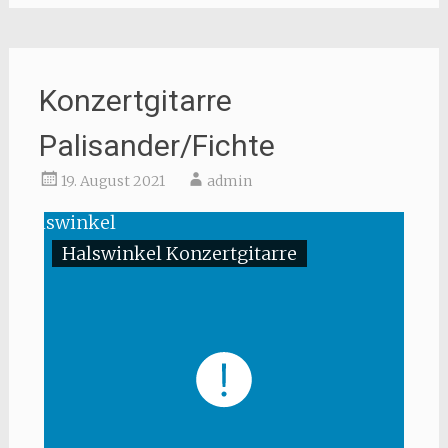
Konzertgitarre
Palisander/Fichte
19. August 2021
admin
Halswinkel Konzertgitarre