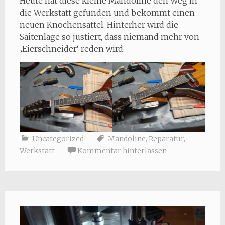
Heute hat diese kleine Mandoline den Weg in
die Werkstatt gefunden und bekommt einen
neuen Knochensattel. Hinterher wird die
Saitenlage so justiert, dass niemand mehr von
‚Eierschneider‘ reden wird.
Uncategorized
Mandoline
,
Reparatur
,
Werkstatt
Kommentar hinterlassen