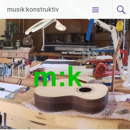
Zum
musik:konstruktiv
Inhalt
springen