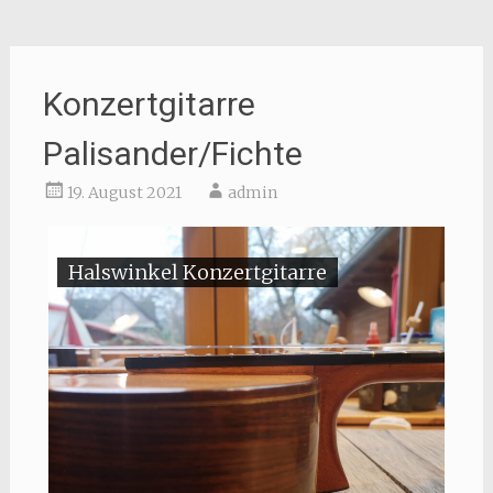
Konzertgitarre
Palisander/Fichte
19. August 2021
admin
Halswinkel Konzertgitarre