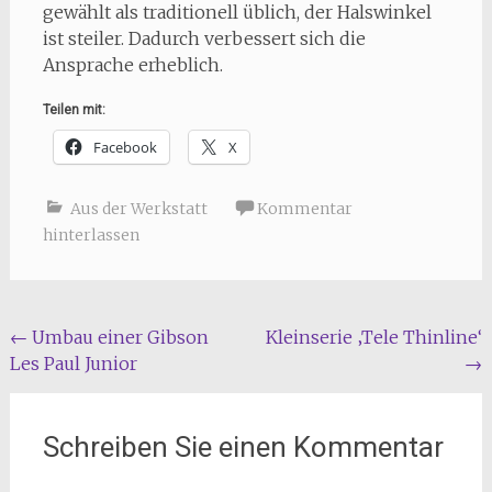
gewählt als traditionell üblich, der Halswinkel
ist steiler. Dadurch verbessert sich die
Ansprache erheblich.
Teilen mit:
Facebook
X
Aus der Werkstatt
Kommentar
hinterlassen
Beitragsnavigation
←
Umbau einer Gibson
Kleinserie ‚Tele Thinline‘
Les Paul Junior
→
Schreiben Sie einen Kommentar