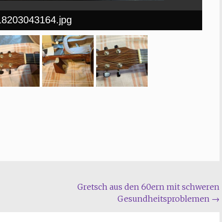
8203043164.jpg
Gretsch aus den 60ern mit schweren
Gesundheitsproblemen
→