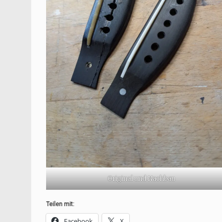
Original und Nachbau
Teilen mit:
Facebook
X