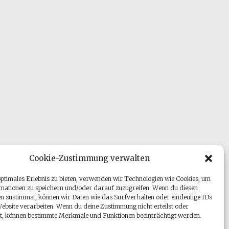
Cookie-Zustimmung verwalten
optimales Erlebnis zu bieten, verwenden wir Technologien wie Cookies, um
mationen zu speichern und/oder darauf zuzugreifen. Wenn du diesen
n zustimmst, können wir Daten wie das Surfverhalten oder eindeutige IDs
Website verarbeiten. Wenn du deine Zustimmung nicht erteilst oder
t, können bestimmte Merkmale und Funktionen beeinträchtigt werden.