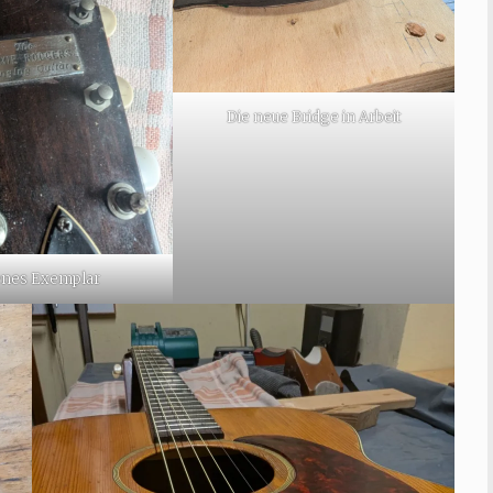
Die neue Bridge in Arbeit
enes Exemplar