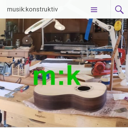
Zum
musik:konstruktiv
Inhalt
springen