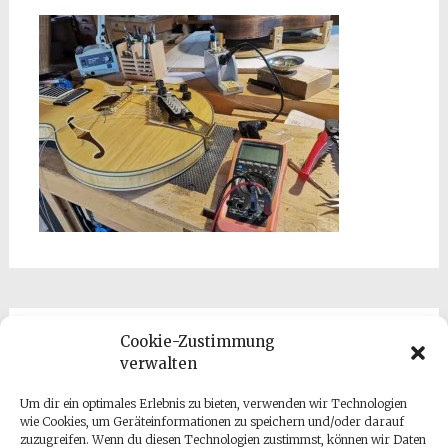
Cookie-Zustimmung
Formales
verwalten
Datenschutzrichlinie
Um dir ein optimales Erlebnis zu bieten, verwenden wir Technologien
wie Cookies, um Geräteinformationen zu speichern und/oder darauf
Cookie-Richtlinie (EU)
zuzugreifen. Wenn du diesen Technologien zustimmst, können wir Daten