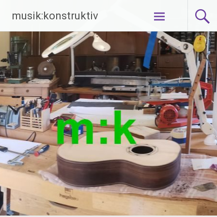
Zum
musik:konstruktiv
Inhalt
springen