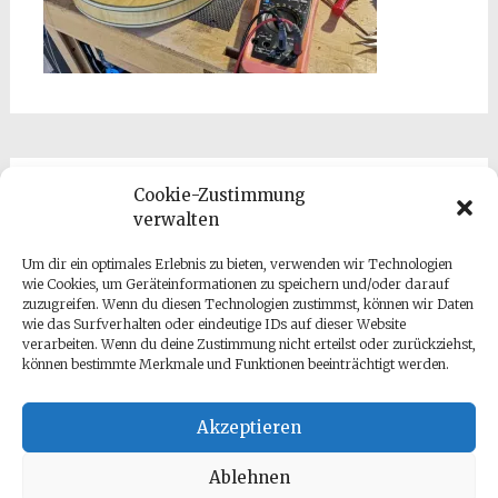
Cookie-Zustimmung
Formales
verwalten
Datenschutzrichlinie
Um dir ein optimales Erlebnis zu bieten, verwenden wir Technologien
wie Cookies, um Geräteinformationen zu speichern und/oder darauf
Cookie-Richtlinie (EU)
zuzugreifen. Wenn du diesen Technologien zustimmst, können wir Daten
wie das Surfverhalten oder eindeutige IDs auf dieser Website
Impressum
verarbeiten. Wenn du deine Zustimmung nicht erteilst oder zurückziehst,
können bestimmte Merkmale und Funktionen beeinträchtigt werden.
Allgemeine Geschäftsbediungungen
login
Akzeptieren
Ablehnen