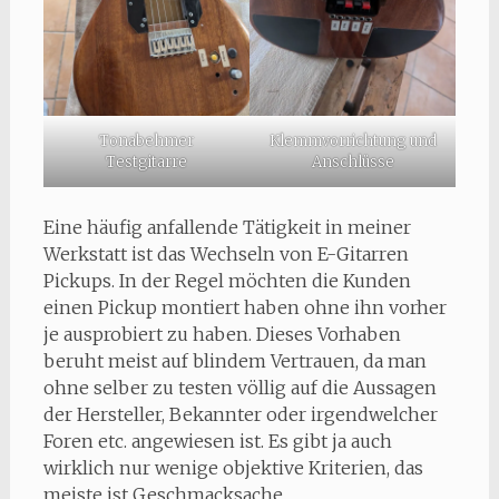
Tonabehmer
Klemmvorrichtung und
Testgitarre
Anschlüsse
Eine häufig anfallende Tätigkeit in meiner
Werkstatt ist das Wechseln von E-Gitarren
Pickups. In der Regel möchten die Kunden
einen Pickup montiert haben ohne ihn vorher
je ausprobiert zu haben. Dieses Vorhaben
beruht meist auf blindem Vertrauen, da man
ohne selber zu testen völlig auf die Aussagen
der Hersteller, Bekannter oder irgendwelcher
Foren etc. angewiesen ist. Es gibt ja auch
wirklich nur wenige objektive Kriterien, das
meiste ist Geschmacksache.